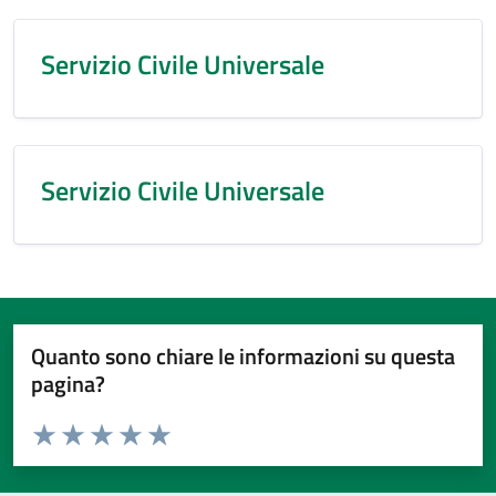
Servizio Civile Universale
Servizio Civile Universale
Quanto sono chiare le informazioni su questa
pagina?
Valuta da 1 a 5 stelle la pagina
Valuta 1 stelle su 5
Valuta 2 stelle su 5
Valuta 3 stelle su 5
Valuta 4 stelle su 5
Valuta 5 stelle su 5