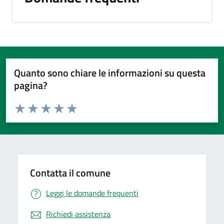
Quanto sono chiare le informazioni su questa
pagina?
Valuta da 1 a 5 stelle la pagina
Valuta 1 stelle su 5
Valuta 2 stelle su 5
Valuta 3 stelle su 5
Valuta 4 stelle su 5
Valuta 5 stelle su 5
Contatta il comune
Leggi le domande frequenti
Richiedi assistenza