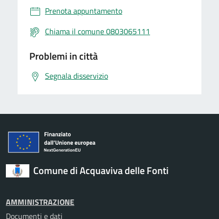
Prenota appuntamento
Chiama il comune 0803065111
Problemi in città
Segnala disservizio
Comune di Acquaviva delle Fonti
AMMINISTRAZIONE
Documenti e dati