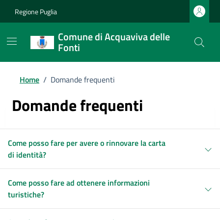
Regione Puglia
Comune di Acquaviva delle
Fonti
Home
/
Domande frequenti
Domande frequenti
Come posso fare per avere o rinnovare la carta
di identità?
Come posso fare ad ottenere informazioni
turistiche?