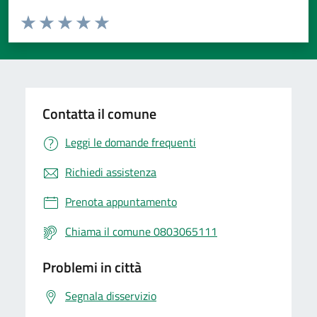
Valuta da 1 a 5 stelle la pagina
Valuta 1 stelle su 5
Valuta 2 stelle su 5
Valuta 3 stelle su 5
Valuta 4 stelle su 5
Valuta 5 stelle su 5
Contatta il comune
Leggi le domande frequenti
Richiedi assistenza
Prenota appuntamento
Chiama il comune 0803065111
Problemi in città
Segnala disservizio