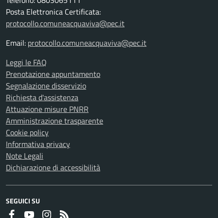
Telefono: 0803065111
Posta Elettronica Certificata:
protocollo.comuneacquaviva@pec.it
Email:
protocollo.comuneacquaviva@pec.it
Leggi le FAQ
Prenotazione appuntamento
Segnalazione disservizio
Richiesta d'assistenza
Attuazione misure PNRR
Amministrazione trasparente
Cookie policy
Informativa privacy
Note Legali
Dichiarazione di accessibilità
SEGUICI SU
Faceboook
Youtube
Instagram
RSS