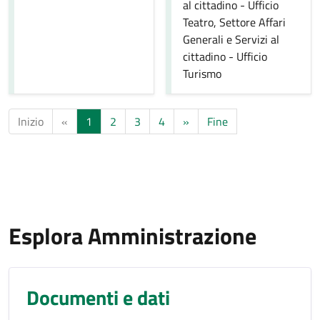
al cittadino - Ufficio
Teatro, Settore Affari
Generali e Servizi al
cittadino - Ufficio
Turismo
Inizio
«
1
2
3
4
»
Fine
Esplora Amministrazione
Documenti e dati