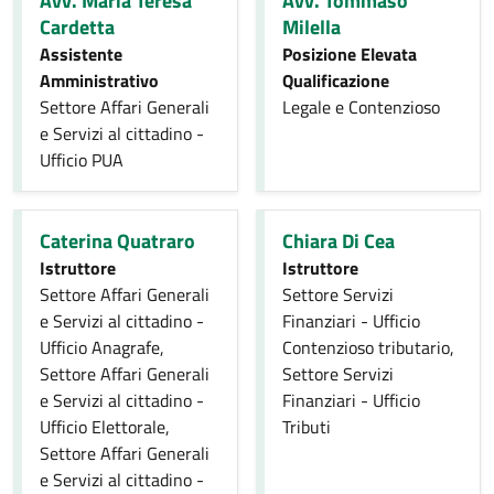
Avv. Maria Teresa
Avv. Tommaso
Cardetta
Milella
Assistente
Posizione Elevata
Amministrativo
Qualificazione
Settore Affari Generali
Legale e Contenzioso
e Servizi al cittadino -
Ufficio PUA
Caterina Quatraro
Chiara Di Cea
Istruttore
Istruttore
Settore Affari Generali
Settore Servizi
e Servizi al cittadino -
Finanziari - Ufficio
Ufficio Anagrafe,
Contenzioso tributario,
Settore Affari Generali
Settore Servizi
e Servizi al cittadino -
Finanziari - Ufficio
Ufficio Elettorale,
Tributi
Settore Affari Generali
e Servizi al cittadino -