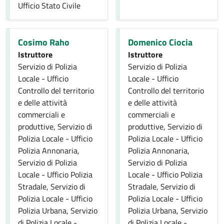
Ufficio Stato Civile
Cosimo Raho
Domenico Ciocia
Istruttore
Istruttore
Servizio di Polizia
Servizio di Polizia
Locale - Ufficio
Locale - Ufficio
Controllo del territorio
Controllo del territorio
e delle attività
e delle attività
commerciali e
commerciali e
produttive, Servizio di
produttive, Servizio di
Polizia Locale - Ufficio
Polizia Locale - Ufficio
Polizia Annonaria,
Polizia Annonaria,
Servizio di Polizia
Servizio di Polizia
Locale - Ufficio Polizia
Locale - Ufficio Polizia
Stradale, Servizio di
Stradale, Servizio di
Polizia Locale - Ufficio
Polizia Locale - Ufficio
Polizia Urbana, Servizio
Polizia Urbana, Servizio
di Polizia Locale -
di Polizia Locale -