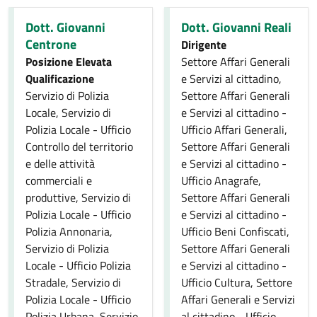
Dott. Giovanni
Dott. Giovanni Reali
Centrone
Dirigente
Posizione Elevata
Settore Affari Generali
Qualificazione
e Servizi al cittadino,
Servizio di Polizia
Settore Affari Generali
Locale, Servizio di
e Servizi al cittadino -
Polizia Locale - Ufficio
Ufficio Affari Generali,
Controllo del territorio
Settore Affari Generali
e delle attività
e Servizi al cittadino -
commerciali e
Ufficio Anagrafe,
produttive, Servizio di
Settore Affari Generali
Polizia Locale - Ufficio
e Servizi al cittadino -
Polizia Annonaria,
Ufficio Beni Confiscati,
Servizio di Polizia
Settore Affari Generali
Locale - Ufficio Polizia
e Servizi al cittadino -
Stradale, Servizio di
Ufficio Cultura, Settore
Polizia Locale - Ufficio
Affari Generali e Servizi
Polizia Urbana, Servizio
al cittadino - Ufficio