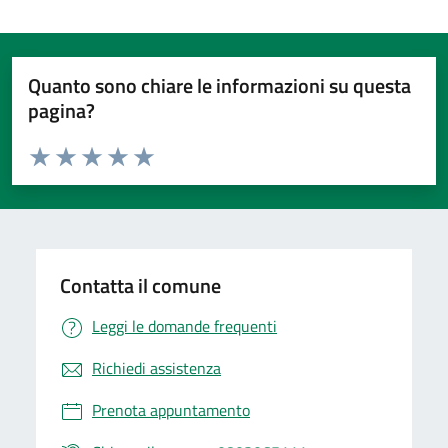
Quanto sono chiare le informazioni su questa
pagina?
Valuta da 1 a 5 stelle la pagina
Valuta 1 stelle su 5
Valuta 2 stelle su 5
Valuta 3 stelle su 5
Valuta 4 stelle su 5
Valuta 5 stelle su 5
Contatta il comune
Leggi le domande frequenti
Richiedi assistenza
Prenota appuntamento