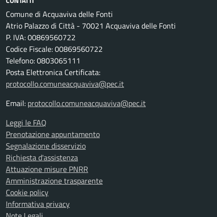
CONTATTI
Comune di Acquaviva delle Fonti
Atrio Palazzo di Città - 70021 Acquaviva delle Fonti
P. IVA: 00869560722
Codice Fiscale: 00869560722
Telefono: 0803065111
Posta Elettronica Certificata:
protocollo.comuneacquaviva@pec.it
Email:
protocollo.comuneacquaviva@pec.it
Leggi le FAQ
Prenotazione appuntamento
Segnalazione disservizio
Richiesta d'assistenza
Attuazione misure PNRR
Amministrazione trasparente
Cookie policy
Informativa privacy
Note Legali