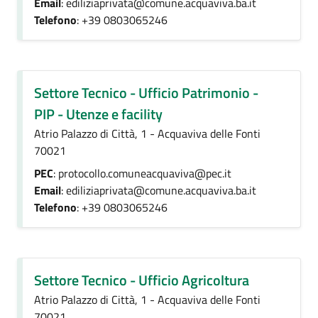
Email
: ediliziaprivata@comune.acquaviva.ba.it
Telefono
: +39 0803065246
Settore Tecnico - Ufficio Patrimonio -
PIP - Utenze e facility
Atrio Palazzo di Città, 1 - Acquaviva delle Fonti
70021
PEC
: protocollo.comuneacquaviva@pec.it
Email
: ediliziaprivata@comune.acquaviva.ba.it
Telefono
: +39 0803065246
Settore Tecnico - Ufficio Agricoltura
Atrio Palazzo di Città, 1 - Acquaviva delle Fonti
70021