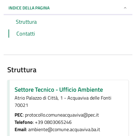
INDICE DELLA PAGINA
Struttura
Contatti
Struttura
Settore Tecnico - Ufficio Ambiente
Atrio Palazzo di Città, 1 - Acquaviva delle Fonti
70021
PEC
: protocollo.comuneacquaviva@pec.it
Telefono
: +39 0803065246
Email
: ambiente@comune.acquaviva.ba.it