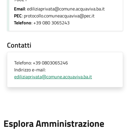
Email
: ediliziaprivata@comune.acquaviva.ba.it
PEC
: protocollo.comuneacquaviva@pec.it
Telefono
: +39 080 3065243
Contatti
Telefono:
+39 0803065246
Indirizzo e-mail:
ediliziaprivata@comune.acquaviva.ba.it
Esplora Amministrazione