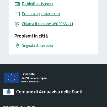
Richiedi assistenza
Prenota appuntamento
Chiama il comune 0803065111
Problemi in città
Segnala disservizio
Comune di Acquaviva delle Fonti