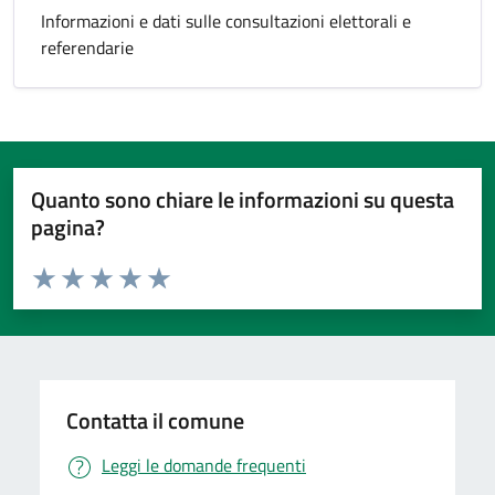
Informazioni e dati sulle consultazioni elettorali e
referendarie
Quanto sono chiare le informazioni su questa
pagina?
Valuta da 1 a 5 stelle la pagina
Valuta 1 stelle su 5
Valuta 2 stelle su 5
Valuta 3 stelle su 5
Valuta 4 stelle su 5
Valuta 5 stelle su 5
Contatta il comune
Leggi le domande frequenti