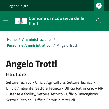
Regione Puglia
Comune di Acquaviva delle
Fonti
Home
/
Amministrazione
/
Personale Amministrativo
/
Angelo Trotti
Angelo Trotti
Istruttore
Settore Tecnico - Ufficio Agricoltura, Settore Tecnico -
Ufficio Ambiente, Settore Tecnico - Ufficio Patrimonio - PIP
- Utenze e facility, Settore Tecnico - Ufficio Randagismo,
Settore Tecnico - Ufficio Servizi cimiteriali