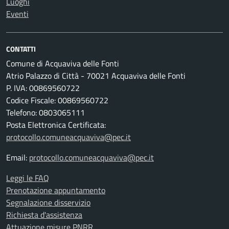
Luoghi
Eventi
CONTATTI
Comune di Acquaviva delle Fonti
Atrio Palazzo di Città - 70021 Acquaviva delle Fonti
P. IVA: 00869560722
Codice Fiscale: 00869560722
Telefono: 0803065111
Posta Elettronica Certificata:
protocollo.comuneacquaviva@pec.it
Email:
protocollo.comuneacquaviva@pec.it
Leggi le FAQ
Prenotazione appuntamento
Segnalazione disservizio
Richiesta d'assistenza
Attuazione misure PNRR