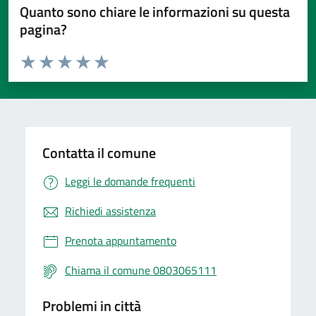
Quanto sono chiare le informazioni su questa
pagina?
Valuta da 1 a 5 stelle la pagina
Valuta 1 stelle su 5
Valuta 2 stelle su 5
Valuta 3 stelle su 5
Valuta 4 stelle su 5
Valuta 5 stelle su 5
Contatta il comune
Leggi le domande frequenti
Richiedi assistenza
Prenota appuntamento
Chiama il comune 0803065111
Problemi in città