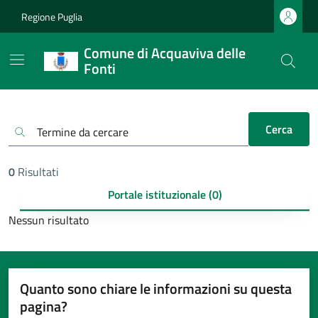
Regione Puglia
Comune di Acquaviva delle
Fonti
Cerca
0
Risultati
Portale istituzionale (0)
Nessun risultato
Quanto sono chiare le informazioni su questa
pagina?