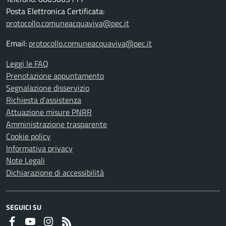
Posta Elettronica Certificata:
protocollo.comuneacquaviva@pec.it
Email:
protocollo.comuneacquaviva@pec.it
Leggi le FAQ
Prenotazione appuntamento
Segnalazione disservizio
Richiesta d'assistenza
Attuazione misure PNRR
Amministrazione trasparente
Cookie policy
Informativa privacy
Note Legali
Dichiarazione di accessibilità
SEGUICI SU
Faceboook
Youtube
Instagram
RSS