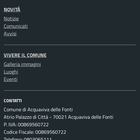
NOVITÀ
Notizie
Comunicati
Avvisi
VIVERE IL COMUNE
Galleria immagini
Luoghi
Eventi
CONTATTI
Comune di Acquaviva delle Fonti
Atrio Palazzo di Città - 70021 Acquaviva delle Fonti
P. IVA: 00869560722
Codice Fiscale: 00869560722
Telefono: 0803065111