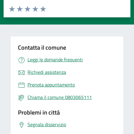
Valuta da 1 a 5 stelle la pagina
Valuta 1 stelle su 5
Valuta 2 stelle su 5
Valuta 3 stelle su 5
Valuta 4 stelle su 5
Valuta 5 stelle su 5
Contatta il comune
Leggi le domande frequenti
Richiedi assistenza
Prenota appuntamento
Chiama il comune 0803065111
Problemi in città
Segnala disservizio