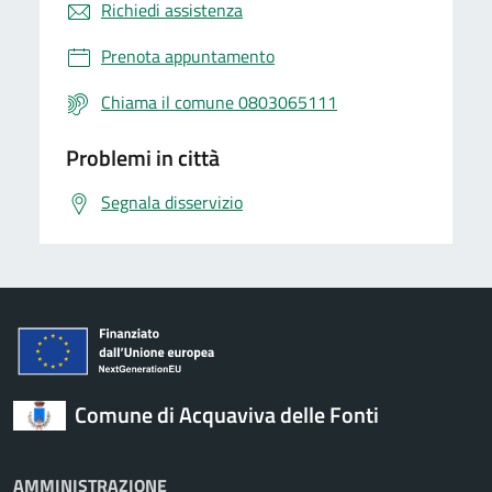
Richiedi assistenza
Prenota appuntamento
Chiama il comune 0803065111
Problemi in città
Segnala disservizio
Comune di Acquaviva delle Fonti
AMMINISTRAZIONE