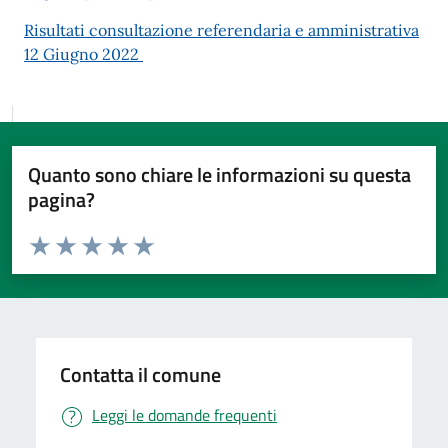
Risultati consultazione referendaria e amministrativa
12 Giugno 2022
Quanto sono chiare le informazioni su questa
pagina?
Valuta da 1 a 5 stelle la pagina
Valuta 1 stelle su 5
Valuta 2 stelle su 5
Valuta 3 stelle su 5
Valuta 4 stelle su 5
Valuta 5 stelle su 5
Contatta il comune
Leggi le domande frequenti