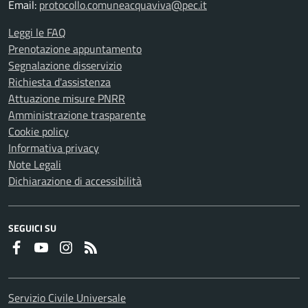
Email:
protocollo.comuneacquaviva@pec.it
Leggi le FAQ
Prenotazione appuntamento
Segnalazione disservizio
Richiesta d'assistenza
Attuazione misure PNRR
Amministrazione trasparente
Cookie policy
Informativa privacy
Note Legali
Dichiarazione di accessibilità
SEGUICI SU
Faceboook
Youtube
Instagram
RSS
Servizio Civile Universale