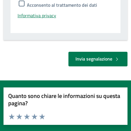
Acconsento al trattamento dei dati
Informativa privacy
Invia segnalazione
Quanto sono chiare le informazioni su questa
pagina?
Valuta da 1 a 5 stelle la pagina
Valuta 1 stelle su 5
Valuta 2 stelle su 5
Valuta 3 stelle su 5
Valuta 4 stelle su 5
Valuta 5 stelle su 5