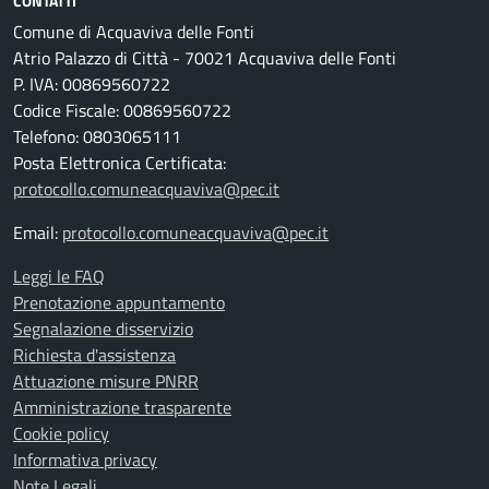
CONTATTI
Comune di Acquaviva delle Fonti
Atrio Palazzo di Città - 70021 Acquaviva delle Fonti
P. IVA: 00869560722
Codice Fiscale: 00869560722
Telefono: 0803065111
Posta Elettronica Certificata:
protocollo.comuneacquaviva@pec.it
Email:
protocollo.comuneacquaviva@pec.it
Leggi le FAQ
Prenotazione appuntamento
Segnalazione disservizio
Richiesta d'assistenza
Attuazione misure PNRR
Amministrazione trasparente
Cookie policy
Informativa privacy
Note Legali