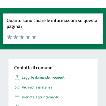
Quanto sono chiare le informazioni su questa
pagina?
Valuta da 1 a 5 stelle la pagina
Valuta 1 stelle su 5
Valuta 2 stelle su 5
Valuta 3 stelle su 5
Valuta 4 stelle su 5
Valuta 5 stelle su 5
Contatta il comune
Leggi le domande frequenti
Richiedi assistenza
Prenota appuntamento