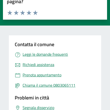
pagina?
Valuta da 1 a 5 stelle la pagina
Valuta 1 stelle su 5
Valuta 2 stelle su 5
Valuta 3 stelle su 5
Valuta 4 stelle su 5
Valuta 5 stelle su 5
Contatta il comune
Leggi le domande frequenti
Richiedi assistenza
Prenota appuntamento
Chiama il comune 0803065111
Problemi in città
Segnala disservizio