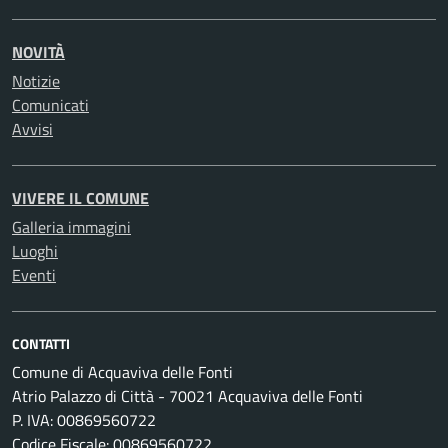
NOVITÀ
Notizie
Comunicati
Avvisi
VIVERE IL COMUNE
Galleria immagini
Luoghi
Eventi
CONTATTI
Comune di Acquaviva delle Fonti
Atrio Palazzo di Città - 70021 Acquaviva delle Fonti
P. IVA: 00869560722
Codice Fiscale: 00869560722