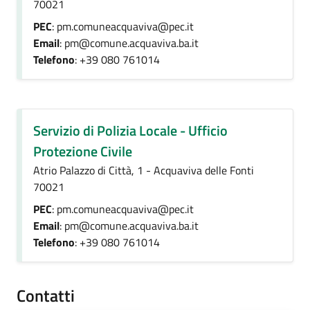
70021
PEC
: pm.comuneacquaviva@pec.it
Email
: pm@comune.acquaviva.ba.it
Telefono
: +39 080 761014
Servizio di Polizia Locale - Ufficio
Protezione Civile
Atrio Palazzo di Città, 1 - Acquaviva delle Fonti
70021
PEC
: pm.comuneacquaviva@pec.it
Email
: pm@comune.acquaviva.ba.it
Telefono
: +39 080 761014
Contatti