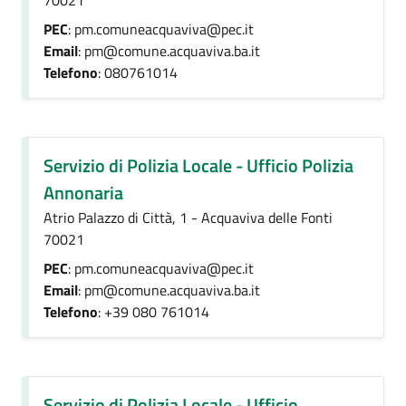
70021
PEC
: pm.comuneacquaviva@pec.it
Email
: pm@comune.acquaviva.ba.it
Telefono
: 080761014
Servizio di Polizia Locale - Ufficio Polizia
Annonaria
Atrio Palazzo di Città, 1 - Acquaviva delle Fonti
70021
PEC
: pm.comuneacquaviva@pec.it
Email
: pm@comune.acquaviva.ba.it
Telefono
: +39 080 761014
Servizio di Polizia Locale - Ufficio