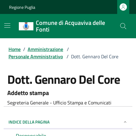
Regione Puglia
Comune di Acquaviva delle
Fonti
Home
/
Amministrazione
/
Personale Amministrativo
/
Dott. Gennaro Del Core
Dott. Gennaro Del Core
Addetto stampa
Segreteria Generale - Ufficio Stampa e Comunicati
INDICE DELLA PAGINA
Responsabile