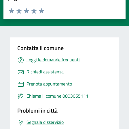
Valuta da 1 a 5 stelle la pagina
Valuta 1 stelle su 5
Valuta 2 stelle su 5
Valuta 3 stelle su 5
Valuta 4 stelle su 5
Valuta 5 stelle su 5
Contatta il comune
Leggi le domande frequenti
Richiedi assistenza
Prenota appuntamento
Chiama il comune 0803065111
Problemi in città
Segnala disservizio