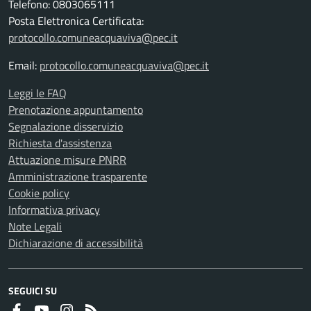
Telefono: 0803065111
Posta Elettronica Certificata:
protocollo.comuneacquaviva@pec.it
Email:
protocollo.comuneacquaviva@pec.it
Leggi le FAQ
Prenotazione appuntamento
Segnalazione disservizio
Richiesta d'assistenza
Attuazione misure PNRR
Amministrazione trasparente
Cookie policy
Informativa privacy
Note Legali
Dichiarazione di accessibilità
SEGUICI SU
Faceboook
Youtube
Instagram
RSS