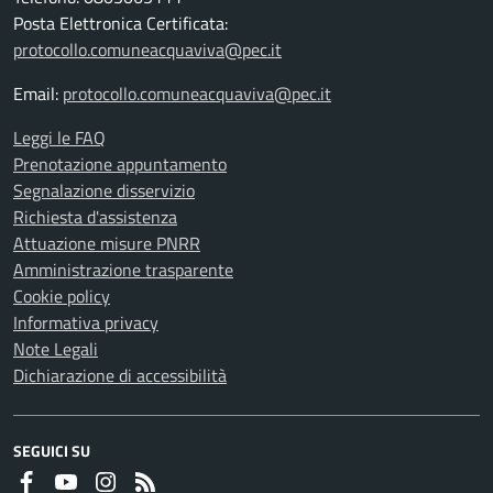
Posta Elettronica Certificata:
protocollo.comuneacquaviva@pec.it
Email:
protocollo.comuneacquaviva@pec.it
Leggi le FAQ
Prenotazione appuntamento
Segnalazione disservizio
Richiesta d'assistenza
Attuazione misure PNRR
Amministrazione trasparente
Cookie policy
Informativa privacy
Note Legali
Dichiarazione di accessibilità
SEGUICI SU
Faceboook
Youtube
Instagram
RSS