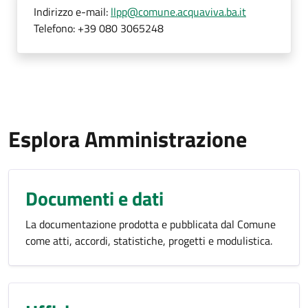
Indirizzo e-mail:
llpp@comune.acquaviva.ba.it
Telefono:
+39 080 3065248
Esplora Amministrazione
Documenti e dati
La documentazione prodotta e pubblicata dal Comune
come atti, accordi, statistiche, progetti e modulistica.