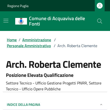
Regione Puglia
Comune di Acquaviva delle
Fonti
Home
/
Amministrazione
/
Personale Amministrativo
/
Arch. Roberta Clemente
Arch. Roberta Clemente
Posizione Elevata Qualificazione
Settore Tecnico - Ufficio Gestione Progetti PNRR, Settore
Tecnico - Ufficio Opere Pubbliche
INDICE DELLA PAGINA