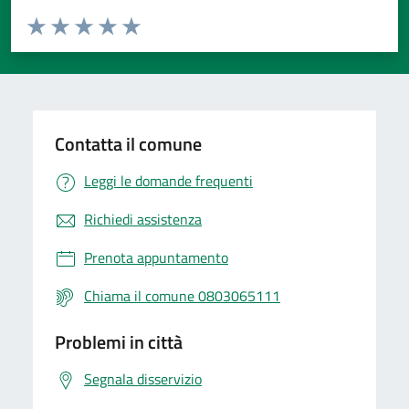
Valuta da 1 a 5 stelle la pagina
Valuta 1 stelle su 5
Valuta 2 stelle su 5
Valuta 3 stelle su 5
Valuta 4 stelle su 5
Valuta 5 stelle su 5
Contatta il comune
Leggi le domande frequenti
Richiedi assistenza
Prenota appuntamento
Chiama il comune 0803065111
Problemi in città
Segnala disservizio