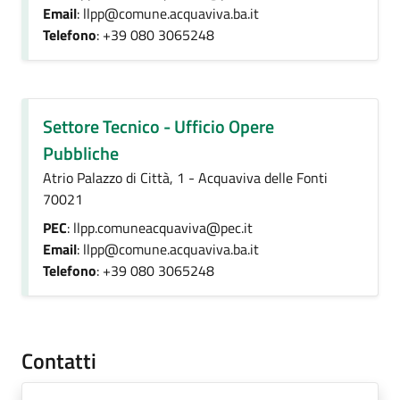
Email
: llpp@comune.acquaviva.ba.it
Telefono
: +39 080 3065248
Settore Tecnico - Ufficio Opere
Pubbliche
Atrio Palazzo di Città, 1 - Acquaviva delle Fonti
70021
PEC
: llpp.comuneacquaviva@pec.it
Email
: llpp@comune.acquaviva.ba.it
Telefono
: +39 080 3065248
Contatti