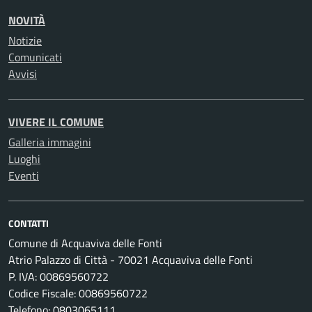
NOVITÀ
Notizie
Comunicati
Avvisi
VIVERE IL COMUNE
Galleria immagini
Luoghi
Eventi
CONTATTI
Comune di Acquaviva delle Fonti
Atrio Palazzo di Città - 70021 Acquaviva delle Fonti
P. IVA: 00869560722
Codice Fiscale: 00869560722
Telefono: 0803065111