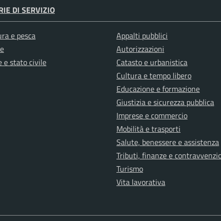
IE DI SERVIZIO
ura e pesca
Appalti pubblici
e
Autorizzazioni
 e stato civile
Catasto e urbanistica
Cultura e tempo libero
Educazione e formazione
Giustizia e sicurezza pubblica
Imprese e commercio
Mobilità e trasporti
Salute, benessere e assistenza
Tributi, finanze e contravvenzi
Turismo
Vita lavorativa