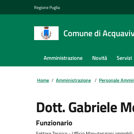
Regione Puglia
Comune di Acquaviva
Amministrazione
Novità
Servizi
Home
/
Amministrazione
/
Personale Ammin
Dott. Gabriele M
Funzionario
Settore Tecnico - Ufficio Manutenzioni immobili