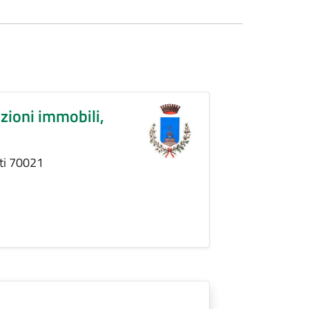
zioni immobili,
nti 70021