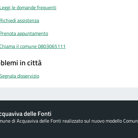
Leggi le domande frequenti
Richiedi assistenza
Prenota appuntamento
Chiama il comune 0803065111
blemi in città
Segnala disservizio
quaviva delle Fonti
omune di Acquaviva delle Fonti realizzato sul nuovo modello Comuni 