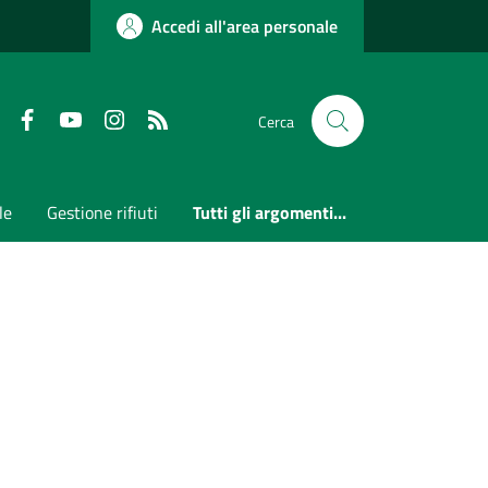
Accedi all'area personale
Faceboook
Youtube
Instagram
RSS
Cerca
le
Gestione rifiuti
Tutti gli argomenti...