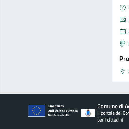
Pro
Comune di Ac
Il portale del C
per i cittadini.